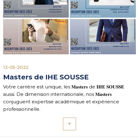
13-05-2022
Masters de IHE SOUSSE
Votre carrière est unique, les 𝐌𝐚𝐬𝐭𝐞𝐫𝐬 de 𝐈𝐇𝐄 𝐒𝐎𝐔𝐒𝐒𝐄
aussi. De dimension internationale, nos 𝐌𝐚𝐬𝐭𝐞𝐫𝐬
conjuguent expertise académique et expérience
professionnelle.