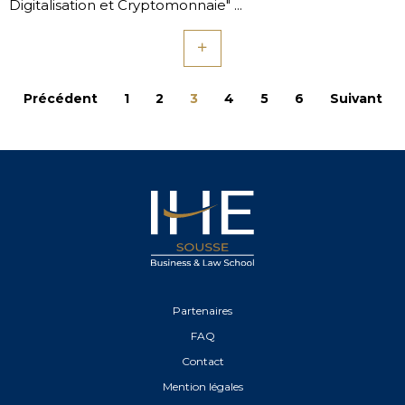
Digitalisation et Cryptomonnaie" ...
Précédent
1
2
3
4
5
6
Suivant
Partenaires
FAQ
Contact
Mention légales