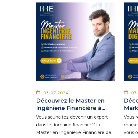
03-07-2024
03
Découvrez le Master en
Déco
Ingénierie Financière à…
Mark
Vous souhaitez devenir un expert
Vous r
dans le domaine financier ? Le
market
Master en Ingénierie Financière de
vous o