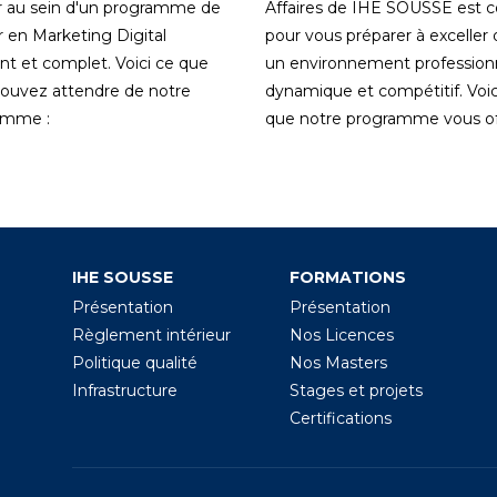
 au sein d'un programme de
Affaires de IHE SOUSSE est 
 en Marketing Digital
pour vous préparer à exceller
nt et complet. Voici ce que
un environnement profession
ouvez attendre de notre
dynamique et compétitif. Voic
amme :
que notre programme vous off
IHE SOUSSE
FORMATIONS
Présentation
Présentation
Règlement intérieur
Nos Licences
Politique qualité
Nos Masters
Infrastructure
Stages et projets
Certifications