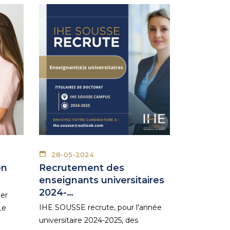
28-05-2024
en
Recrutement des
enseignants universitaires
2024-…
der
IHE SOUSSE recrute, pour l'année
Le
universitaire 2024-2025, des