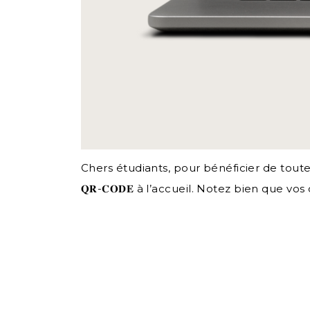
Chers étudiants, pour bénéficier de toutes les fonct
𝐐𝐑-𝐂𝐎𝐃𝐄 à l’accueil. Notez bien que v