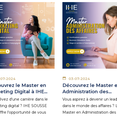
-07-2024
03-07-2024
uvrez le Master en
Découvrez le Master 
eting Digital à IHE…
Administration des…
êvez d'une carrière dans le
Vous aspirez à devenir un lea
ing digital ? IHE SOUSSE
dans le monde des affaires ? 
ffre l'opportunité de vous
Master en Administration des