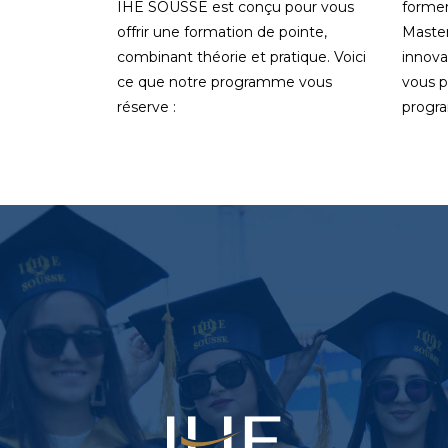
IHE SOUSSE est conçu pour vous
former
offrir une formation de pointe,
Master
combinant théorie et pratique. Voici
innova
ce que notre programme vous
vous p
réserve :
progr