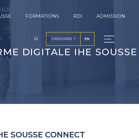
USSE
FORMATIONS
RDI
ADMISSION
S'INSCRIRE ?
EN
ME DIGITALE IHE SOUSS
IHE SOUSSE CONNECT