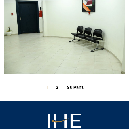
1
2
Suivant