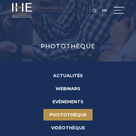
EN
PHOTOTHÈQUE
ACTUALITÉS
WEBINARS
EVÉNEMENTS
PHOTOTHÈQUE
VIDÉOTHÈQUE