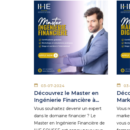
03-07-2024
03
Découvrez le Master en
Déco
Ingénierie Financière à…
Mark
Vous souhaitez devenir un expert
Vous r
dans le domaine financier ? Le
market
Master en Ingénierie Financière de
vous o