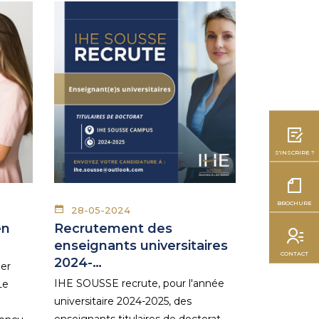
S'INSCRIRE ?
BROCHURE
28-05-2024
en
Recrutement des
enseignants universitaires
CONTACT
2024-…
der
IHE SOUSSE recrute, pour l'année
Le
universitaire 2024-2025, des