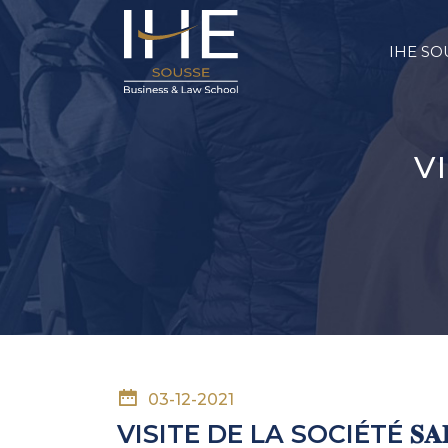
IHE SO
VI
03-12-2021
VISITE DE LA SOCIÉTÉ 𝐒𝐀𝐑