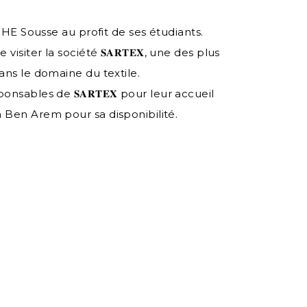
'IHE Sousse au profit de ses étudiants.
isiter la société 𝐒𝐀𝐑𝐓𝐄𝐗, une des plus
ans le domaine du textile.
nsables de 𝐒𝐀𝐑𝐓𝐄𝐗 pour leur accueil
 Ben Arem pour sa disponibilité.