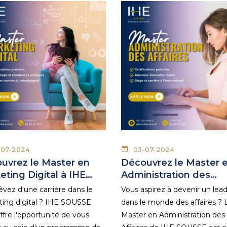
-07-2024
03-07-2024
uvrez le Master en
Découvrez le Master 
eting Digital à IHE…
Administration des…
êvez d'une carrière dans le
Vous aspirez à devenir un lea
ing digital ? IHE SOUSSE
dans le monde des affaires ? 
ffre l'opportunité de vous
Master en Administration des