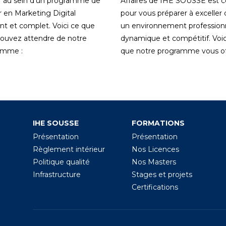
 au sein d'un programme de
Affaires de IHE SOUSSE est 
 en Marketing Digital
pour vous préparer à exceller
nt et complet. Voici ce que
un environnement profession
ouvez attendre de notre
dynamique et compétitif. Voic
amme :
que notre programme vous off
IHE SOUSSE
FORMATIONS
Présentation
Présentation
Règlement intérieur
Nos Licences
Politique qualité
Nos Masters
Infrastructure
Stages et projets
Certifications