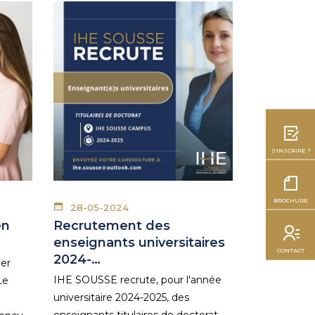
S'INSCRIRE ?
BROCHURE
28-05-2024
en
Recrutement des
enseignants universitaires
CONTACT
2024-…
der
IHE SOUSSE recrute, pour l'année
Le
universitaire 2024-2025, des