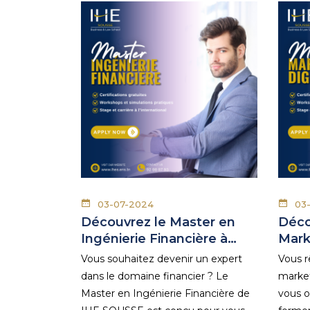
03-07-2024
03
Découvrez le Master en
Déco
Ingénierie Financière à…
Mark
Vous souhaitez devenir un expert
Vous r
dans le domaine financier ? Le
market
Master en Ingénierie Financière de
vous o