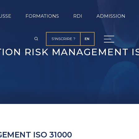
USSE
FORMATIONS
RDI
ADMISSION
S'INSCRIRE ?
EN
ION RISK MANAGEMENT IS
EMENT ISO 31000