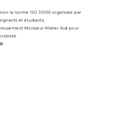
lon la norme ISO 31000 organisée par
eignants et étudiants.
ureusement Monsieur Maher Aidi pour
nibilité.
®