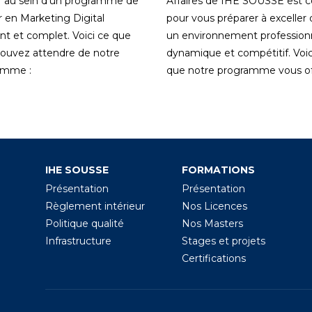
 au sein d'un programme de
Affaires de IHE SOUSSE est 
 en Marketing Digital
pour vous préparer à exceller
nt et complet. Voici ce que
un environnement profession
ouvez attendre de notre
dynamique et compétitif. Voic
amme :
que notre programme vous off
IHE SOUSSE
FORMATIONS
Présentation
Présentation
Règlement intérieur
Nos Licences
Politique qualité
Nos Masters
Infrastructure
Stages et projets
Certifications