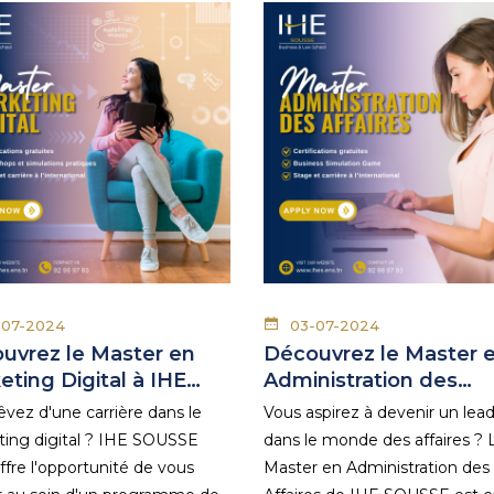
-07-2024
03-07-2024
uvrez le Master en
Découvrez le Master 
eting Digital à IHE…
Administration des…
êvez d'une carrière dans le
Vous aspirez à devenir un lea
ing digital ? IHE SOUSSE
dans le monde des affaires ? 
ffre l'opportunité de vous
Master en Administration des