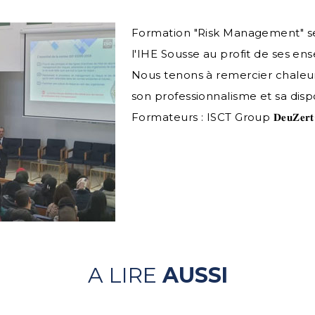
Formation "Risk Management" se
l'IHE Sousse au profit de ses ens
Nous tenons à remercier chale
son professionnalisme et sa dispo
Formateurs : ISCT Group 𝐃𝐞𝐮𝐙𝐞𝐫
A LIRE
AUSSI