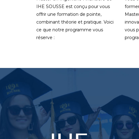
IHE SOUSSE est conçu pour vous
former
offrir une formation de pointe,
Master
combinant théorie et pratique. Voici
innova
ce que notre programme vous
vous p
réserve :
progr