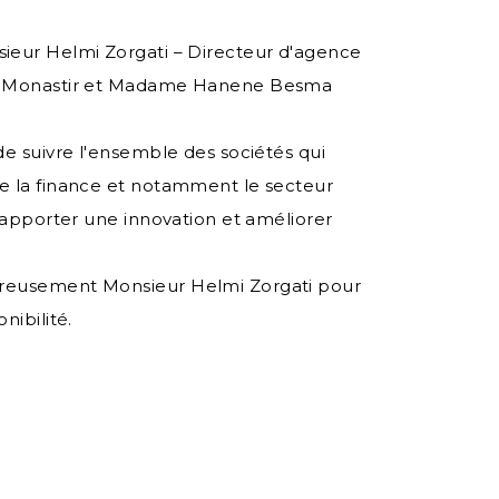
eur Helmi Zorgati – Directeur d'agence
rs Monastir et Madame Hanene Besma
de suivre l'ensemble des sociétés qui
e la finance et notamment le secteur
y apporter une innovation et améliorer
ureusement Monsieur Helmi Zorgati pour
nibilité.