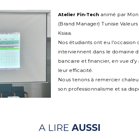
Atelier Fin-Tech
animé par Monsi
(Brand Manager) Tunisie Valeu
Ksiaa.
Nos étudiants ont eu l'occasion 
interviennent dans le domaine d
bancaire et financier, en vue d'
leur efficacité.
Nous tenons à remercier chale
son professionnalisme et sa dispo
A LIRE
AUSSI