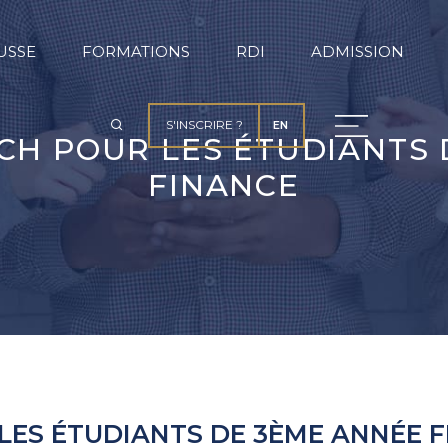
USSE
FORMATIONS
RDI
ADMISSION
S'INSCRIRE ?
EN
ECH POUR LES ÉTUDIANTS
FINANCE
 LES ÉTUDIANTS DE 3ÈME ANNÉE 