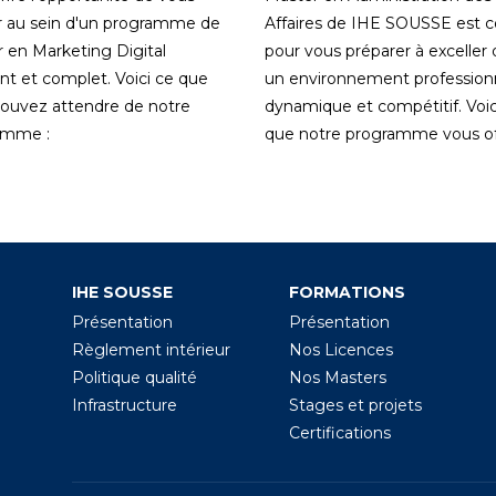
 au sein d'un programme de
Affaires de IHE SOUSSE est 
 en Marketing Digital
pour vous préparer à exceller
nt et complet. Voici ce que
un environnement profession
ouvez attendre de notre
dynamique et compétitif. Voic
amme :
que notre programme vous off
IHE SOUSSE
FORMATIONS
Présentation
Présentation
Règlement intérieur
Nos Licences
Politique qualité
Nos Masters
Infrastructure
Stages et projets
Certifications