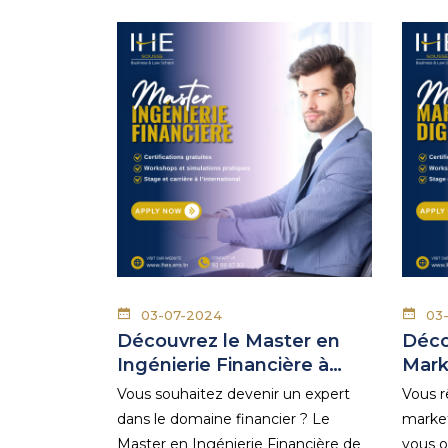
03-07-2024
03
Découvrez le Master en
Déco
Ingénierie Financière à…
Mark
Vous souhaitez devenir un expert
Vous r
dans le domaine financier ? Le
market
Master en Ingénierie Financière de
vous o