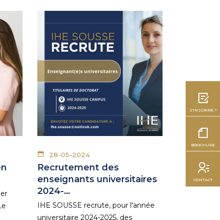
S'INSCRIRE ?
BROCHURE
28-05-2024
en
Recrutement des
enseignants universitaires
CONTACT
2024-…
der
IHE SOUSSE recrute, pour l'année
Le
universitaire 2024-2025, des