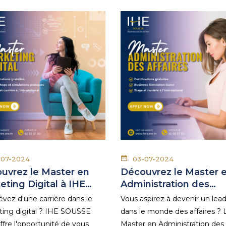
-07-2024
03-07-2024
uvrez le Master en
Découvrez le Master 
eting Digital à IHE…
Administration des…
êvez d'une carrière dans le
Vous aspirez à devenir un lea
ing digital ? IHE SOUSSE
dans le monde des affaires ? 
ffre l'opportunité de vous
Master en Administration des